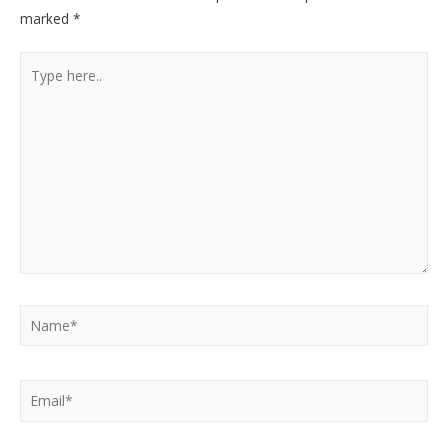
marked
*
Type
here..
Name*
Email*