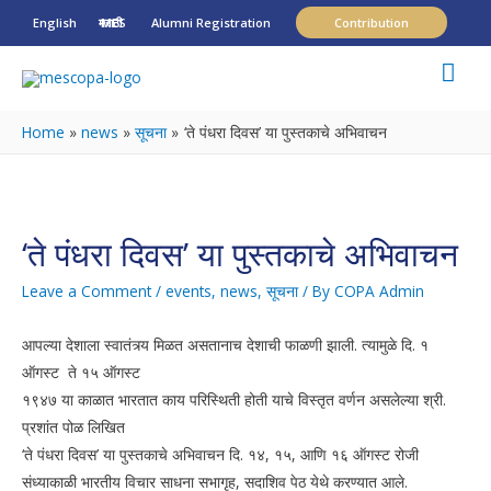
English
मराठी
MES
Alumni Registration
Contribution
Mai
Men
Home
news
सूचना
‘ते पंधरा दिवस’ या पुस्तकाचे अभिवाचन
‘ते पंधरा दिवस’ या पुस्तकाचे अभिवाचन
Leave a Comment
/
events
,
news
,
सूचना
/ By
COPA Admin
आपल्या देशाला स्वातंत्र्य मिळत असतानाच देशाची फाळणी झाली. त्यामुळे दि. १
ऑगस्ट ते १५ ऑगस्ट
१९४७ या काळात भारतात काय परिस्थिती होती याचे विस्तृत वर्णन असलेल्या श्री.
प्रशांत पोळ लिखित
‘ते पंधरा दिवस’ या पुस्तकाचे अभिवाचन दि. १४, १५, आणि १६ ऑगस्ट रोजी
संध्याकाळी भारतीय विचार साधना सभागृह, सदाशिव पेठ येथे करण्यात आले.